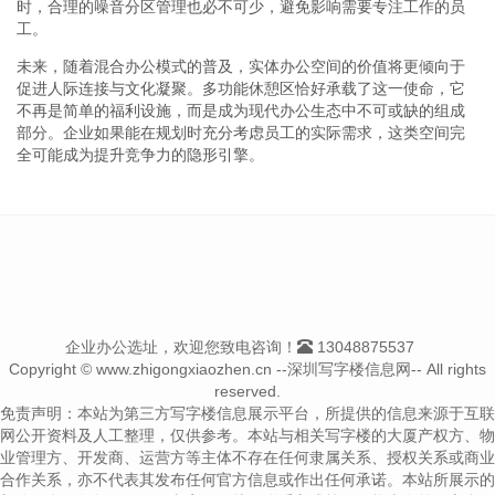
时，合理的噪音分区管理也必不可少，避免影响需要专注工作的员
工。
未来，随着混合办公模式的普及，实体办公空间的价值将更倾向于
促进人际连接与文化凝聚。多功能休憩区恰好承载了这一使命，它
不再是简单的福利设施，而是成为现代办公生态中不可或缺的组成
部分。企业如果能在规划时充分考虑员工的实际需求，这类空间完
全可能成为提升竞争力的隐形引擎。
企业办公选址，欢迎您致电咨询！
13048875537
Copyright © www.zhigongxiaozhen.cn --深圳写字楼信息网-- All rights
reserved.
免责声明：本站为第三方写字楼信息展示平台，所提供的信息来源于互联
网公开资料及人工整理，仅供参考。本站与相关写字楼的大厦产权方、物
业管理方、开发商、运营方等主体不存在任何隶属关系、授权关系或商业
合作关系，亦不代表其发布任何官方信息或作出任何承诺。本站所展示的