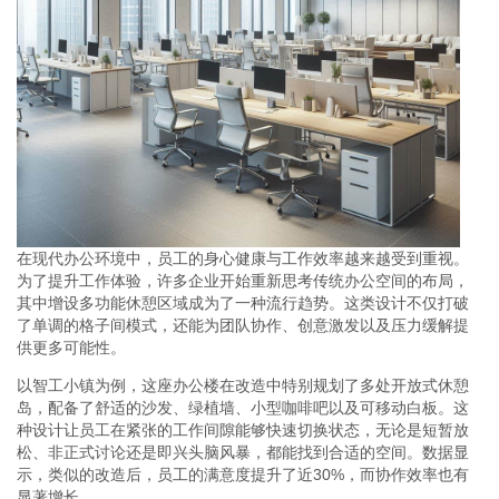
在现代办公环境中，员工的身心健康与工作效率越来越受到重视。
为了提升工作体验，许多企业开始重新思考传统办公空间的布局，
其中增设多功能休憩区域成为了一种流行趋势。这类设计不仅打破
了单调的格子间模式，还能为团队协作、创意激发以及压力缓解提
供更多可能性。
以智工小镇为例，这座办公楼在改造中特别规划了多处开放式休憩
岛，配备了舒适的沙发、绿植墙、小型咖啡吧以及可移动白板。这
种设计让员工在紧张的工作间隙能够快速切换状态，无论是短暂放
松、非正式讨论还是即兴头脑风暴，都能找到合适的空间。数据显
示，类似的改造后，员工的满意度提升了近30%，而协作效率也有
显著增长。