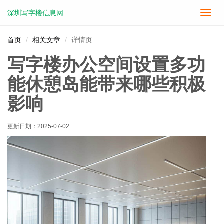
深圳写字楼信息网
切
换
导
首页
相关文章
详情页
航
写字楼办公空间设置多功
能休憩岛能带来哪些积极
影响
更新日期：
2025-07-02