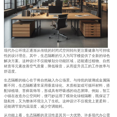
现代办公环境正逐渐从传统的封闭式空间转向更注重健康与可持续
性的设计理念。其中，生态隔断的引入为写字楼提供了全新的绿色
解决方案。这种设计不仅能够划分功能区域，还能通过植物、自然
材质等元素改善空气质量，降低噪音，从而提升员工的工作效率与
舒适度。
生态隔断的核心在于将自然融入办公场景。与传统的玻璃或金属隔
断不同，生态隔断通常采用垂直绿化、木质框架或可循环材料，搭
配绿植墙、苔藓装饰等，形成具有呼吸感的动态屏障。例如，智工
小镇在改造办公空间时，便巧妙运用了模块化绿植隔断，既保证了
隐私性，又为整体环境注入了生机。这种设计不仅视觉上更柔和，
还能调节室内温湿度，减少空调能耗。
从功能上看，生态隔断的灵活性是其另一大优势。许多现代办公需