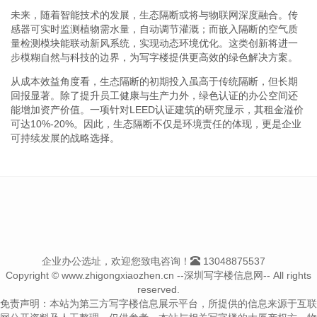
未来，随着智能技术的发展，生态隔断或将与物联网深度融合。传
感器可实时监测植物需水量，自动调节灌溉；而嵌入隔断的空气质
量检测模块能联动新风系统，实现动态环境优化。这类创新将进一
步模糊自然与科技的边界，为写字楼提供更高效的绿色解决方案。
从成本效益角度看，生态隔断的初期投入虽高于传统隔断，但长期
回报显著。除了提升员工健康与生产力外，绿色认证的办公空间还
能增加资产价值。一项针对LEED认证建筑的研究显示，其租金溢价
可达10%-20%。因此，生态隔断不仅是环境责任的体现，更是企业
可持续发展的战略选择。
企业办公选址，欢迎您致电咨询！
13048875537
Copyright © www.zhigongxiaozhen.cn --深圳写字楼信息网-- All rights
reserved.
免责声明：本站为第三方写字楼信息展示平台，所提供的信息来源于互联