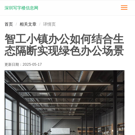
深圳写字楼信息网
切
换
导
首页
相关文章
详情页
航
智工小镇办公如何结合生
态隔断实现绿色办公场景
更新日期：
2025-05-17