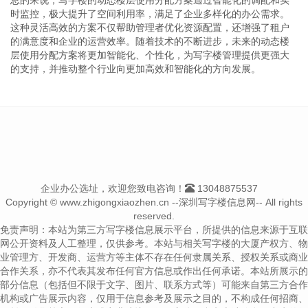
时监控，极大提升了空间利用率，满足了企业多样化的办公需求。
这种灵活高效的方案不仅帮助管理者优化资源配置，还增强了租户
的满意度和企业的运营效率。随着技术的不断进步，未来的动态楼
层使用分配方案将更加智能化、个性化，为写字楼管理提供更强大
的支持，并推动整个行业向更加高效和智能化的方向发展。
企业办公选址，欢迎您致电咨询！
13048875537
Copyright © www.zhigongxiaozhen.cn --深圳写字楼信息网-- All rights
reserved.
免责声明：本站为第三方写字楼信息展示平台，所提供的信息来源于互联
网公开资料及人工整理，仅供参考。本站与相关写字楼的大厦产权方、物
业管理方、开发商、运营方等主体不存在任何隶属关系、授权关系或商业
合作关系，亦不代表其发布任何官方信息或作出任何承诺。本站所展示的
部分信息（包括但不限于文字、图片、联系方式等）可能来自第三方合作
机构或广告展示内容，仅用于信息参考及展示之目的，不构成任何招商、