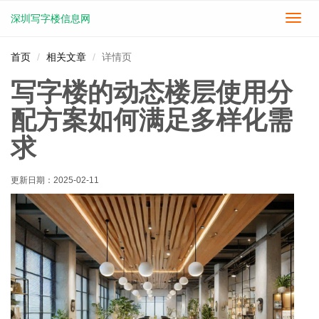
深圳写字楼信息网
切
换
导
首页
相关文章
详情页
航
写字楼的动态楼层使用分
配方案如何满足多样化需
求
更新日期：
2025-02-11