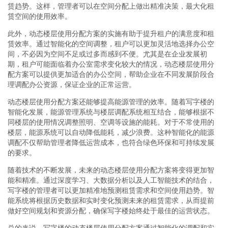
赁趋势。这样，管理者可以在空间分配上做出精准决策，最大化租
赁空间的使用效率。
此外，动态楼层使用分配方案的实施有助于提升租户的满意度和租
赁效率。通过智能化的空间调整，租户可以更加灵活地选择办公空
间，不必因为空间不足或过多而感到不便。尤其是在企业发展初
期，租户可能面临着办公室需求变化较大的情况，动态楼层使用分
配方案可以提供更加适合的办公空间，帮助企业在不同发展阶段合
理调配办公资源，保证企业的正常运营。
动态楼层使用分配方案还能够提高能源管理的效率。随着写字楼的
智能化发展，能源管理系统与楼层调配系统相互结合，能够根据不
同楼层的使用情况调整照明、空调等设施的能耗。对于不常使用的
楼层，能源系统可以自动降低能耗，减少浪费。这种智能化的能源
调配不仅帮助管理者降低运营成本，也符合绿色环保和可持续发展
的要求。
随着技术的不断发展，未来的动态楼层使用分配方案将变得更加智
能和精准。通过深度学习、大数据分析以及人工智能技术的结合，
写字楼的管理者可以更加精准地预测租赁需求和空间使用趋势。智
能系统将根据历史数据和实时变化预测未来的租赁需求，从而提前
做好空间规划和资源分配，确保写字楼始终处于最佳的运营状态。
总的来说，写字楼的动态楼层使用分配方案通过智能化的调配和实